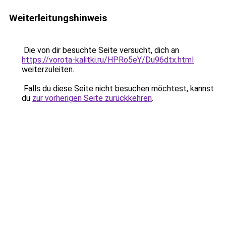
Weiterleitungshinweis
Die von dir besuchte Seite versucht, dich an
https://vorota-kalitki.ru/HPRo5eY/Du96dtx.html
weiterzuleiten.
Falls du diese Seite nicht besuchen möchtest, kannst
du
zur vorherigen Seite zurückkehren
.