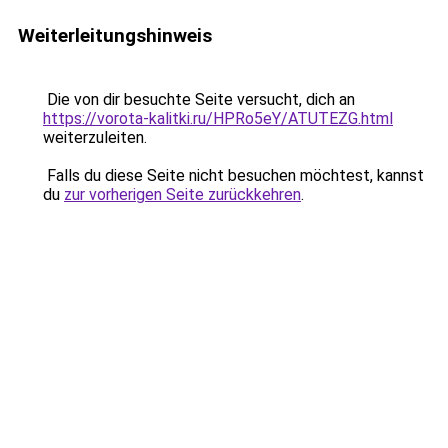
Weiterleitungshinweis
Die von dir besuchte Seite versucht, dich an
https://vorota-kalitki.ru/HPRo5eY/ATUTEZG.html
weiterzuleiten.
Falls du diese Seite nicht besuchen möchtest, kannst
du
zur vorherigen Seite zurückkehren
.