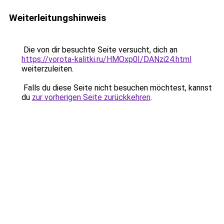
Weiterleitungshinweis
Die von dir besuchte Seite versucht, dich an
https://vorota-kalitki.ru/HMOxp0I/DANzi24.html
weiterzuleiten.
Falls du diese Seite nicht besuchen möchtest, kannst
du
zur vorherigen Seite zurückkehren
.