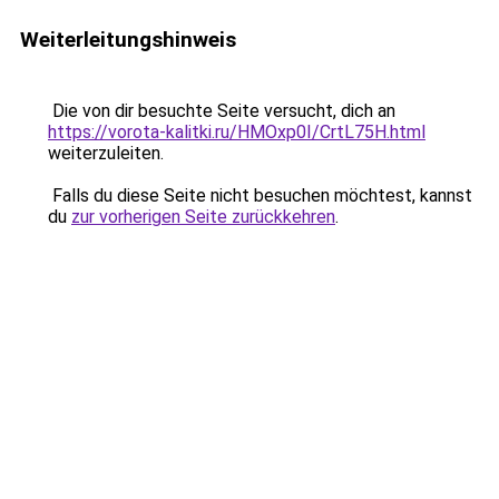
Weiterleitungshinweis
Die von dir besuchte Seite versucht, dich an
https://vorota-kalitki.ru/HMOxp0I/CrtL75H.html
weiterzuleiten.
Falls du diese Seite nicht besuchen möchtest, kannst
du
zur vorherigen Seite zurückkehren
.