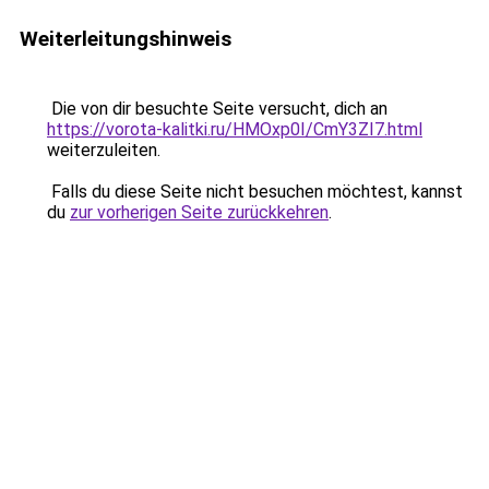
Weiterleitungshinweis
Die von dir besuchte Seite versucht, dich an
https://vorota-kalitki.ru/HMOxp0I/CmY3ZI7.html
weiterzuleiten.
Falls du diese Seite nicht besuchen möchtest, kannst
du
zur vorherigen Seite zurückkehren
.