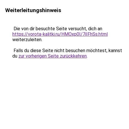
Weiterleitungshinweis
Die von dir besuchte Seite versucht, dich an
https://vorota-kalitki.ru/HMOxp0I/7iIFhSs.html
weiterzuleiten.
Falls du diese Seite nicht besuchen möchtest, kannst
du
zur vorherigen Seite zurückkehren
.