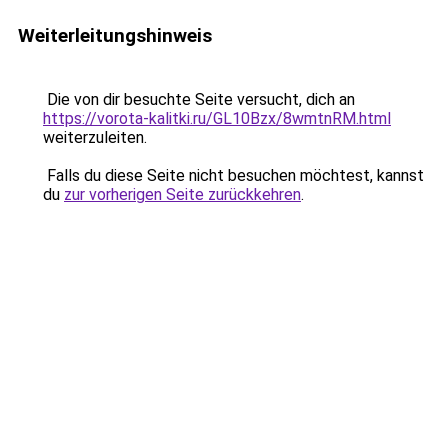
Weiterleitungshinweis
Die von dir besuchte Seite versucht, dich an
https://vorota-kalitki.ru/GL10Bzx/8wmtnRM.html
weiterzuleiten.
Falls du diese Seite nicht besuchen möchtest, kannst
du
zur vorherigen Seite zurückkehren
.