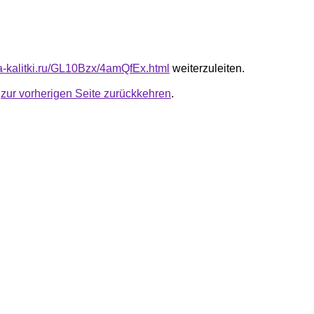
ta-kalitki.ru/GL10Bzx/4amQfEx.html
weiterzuleiten.
u
zur vorherigen Seite zurückkehren
.