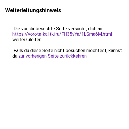
Weiterleitungshinweis
Die von dir besuchte Seite versucht, dich an
https://vorota-kalitki.ru/FH35vYa/1LSma6M.html
weiterzuleiten.
Falls du diese Seite nicht besuchen möchtest, kannst
du
zur vorherigen Seite zurückkehren
.