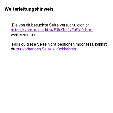
Weiterleitungshinweis
Die von dir besuchte Seite versucht, dich an
https://vorota-kalitki.ru/E1kKNh1/FuSio9i.html
weiterzuleiten.
Falls du diese Seite nicht besuchen möchtest, kannst
du
zur vorherigen Seite zurückkehren
.