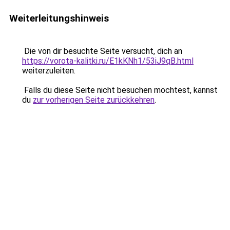
Weiterleitungshinweis
Die von dir besuchte Seite versucht, dich an
https://vorota-kalitki.ru/E1kKNh1/53iJ9qB.html
weiterzuleiten.
Falls du diese Seite nicht besuchen möchtest, kannst
du
zur vorherigen Seite zurückkehren
.