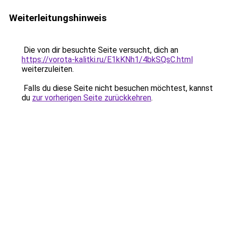
Weiterleitungshinweis
Die von dir besuchte Seite versucht, dich an
https://vorota-kalitki.ru/E1kKNh1/4bkSQsC.html
weiterzuleiten.
Falls du diese Seite nicht besuchen möchtest, kannst
du
zur vorherigen Seite zurückkehren
.