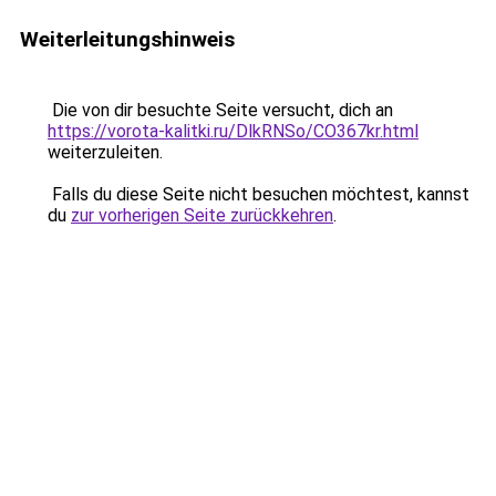
Weiterleitungshinweis
Die von dir besuchte Seite versucht, dich an
https://vorota-kalitki.ru/DlkRNSo/CO367kr.html
weiterzuleiten.
Falls du diese Seite nicht besuchen möchtest, kannst
du
zur vorherigen Seite zurückkehren
.