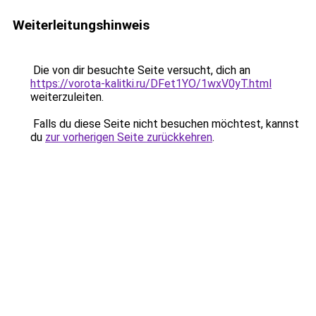
Weiterleitungshinweis
Die von dir besuchte Seite versucht, dich an
https://vorota-kalitki.ru/DFet1YO/1wxV0yT.html
weiterzuleiten.
Falls du diese Seite nicht besuchen möchtest, kannst
du
zur vorherigen Seite zurückkehren
.