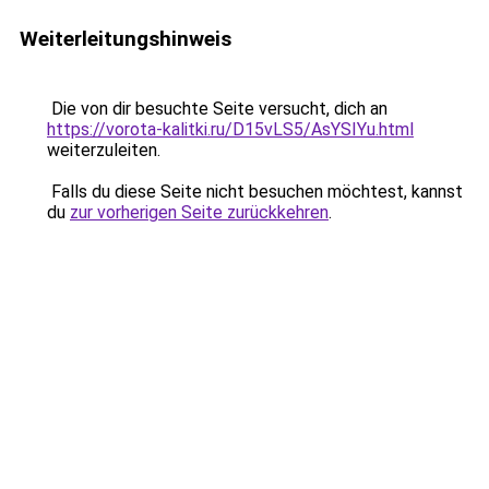
Weiterleitungshinweis
Die von dir besuchte Seite versucht, dich an
https://vorota-kalitki.ru/D15vLS5/AsYSIYu.html
weiterzuleiten.
Falls du diese Seite nicht besuchen möchtest, kannst
du
zur vorherigen Seite zurückkehren
.