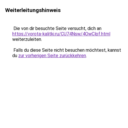
Weiterleitungshinweis
Die von dir besuchte Seite versucht, dich an
https://vorota-kalitki.ru/CU74Nsw/4OwClpf.html
weiterzuleiten.
Falls du diese Seite nicht besuchen möchtest, kannst
du
zur vorherigen Seite zurückkehren
.