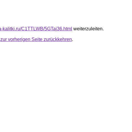
ota-kalitki.ru/C1TTLWB/5GTaj36.html
weiterzuleiten.
u
zur vorherigen Seite zurückkehren
.