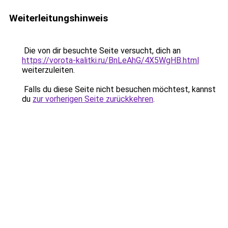
Weiterleitungshinweis
Die von dir besuchte Seite versucht, dich an
https://vorota-kalitki.ru/BnLeAhG/4X5WgHB.html
weiterzuleiten.
Falls du diese Seite nicht besuchen möchtest, kannst
du
zur vorherigen Seite zurückkehren
.