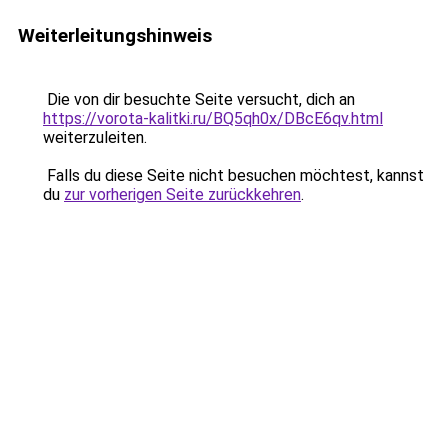
Weiterleitungshinweis
Die von dir besuchte Seite versucht, dich an
https://vorota-kalitki.ru/BQ5qh0x/DBcE6qv.html
weiterzuleiten.
Falls du diese Seite nicht besuchen möchtest, kannst
du
zur vorherigen Seite zurückkehren
.