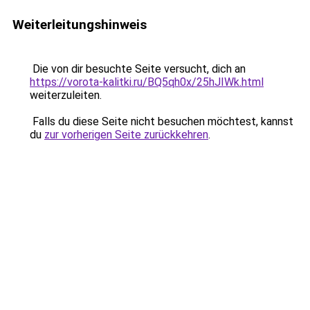
Weiterleitungshinweis
Die von dir besuchte Seite versucht, dich an
https://vorota-kalitki.ru/BQ5qh0x/25hJIWk.html
weiterzuleiten.
Falls du diese Seite nicht besuchen möchtest, kannst
du
zur vorherigen Seite zurückkehren
.