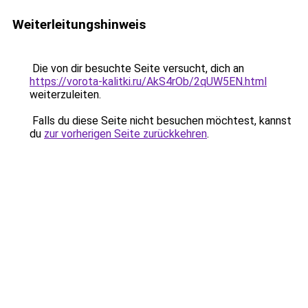
Weiterleitungshinweis
Die von dir besuchte Seite versucht, dich an
https://vorota-kalitki.ru/AkS4rOb/2qUW5EN.html
weiterzuleiten.
Falls du diese Seite nicht besuchen möchtest, kannst
du
zur vorherigen Seite zurückkehren
.