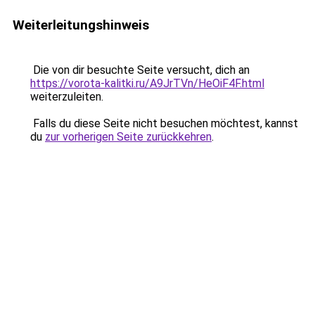
Weiterleitungshinweis
Die von dir besuchte Seite versucht, dich an
https://vorota-kalitki.ru/A9JrTVn/HeOiF4F.html
weiterzuleiten.
Falls du diese Seite nicht besuchen möchtest, kannst
du
zur vorherigen Seite zurückkehren
.