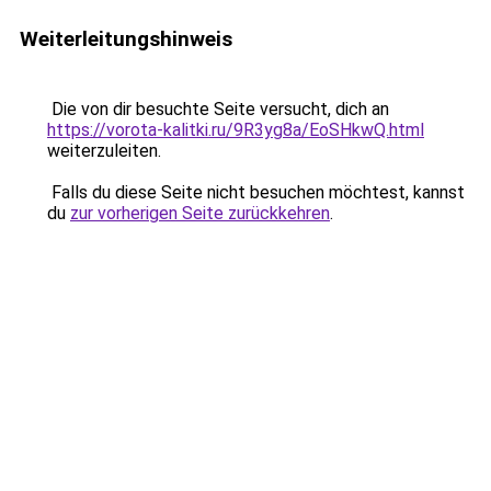
Weiterleitungshinweis
Die von dir besuchte Seite versucht, dich an
https://vorota-kalitki.ru/9R3yg8a/EoSHkwQ.html
weiterzuleiten.
Falls du diese Seite nicht besuchen möchtest, kannst
du
zur vorherigen Seite zurückkehren
.