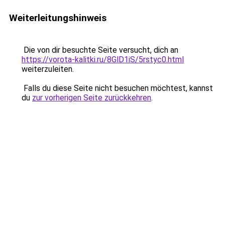
Weiterleitungshinweis
Die von dir besuchte Seite versucht, dich an
https://vorota-kalitki.ru/8GlD1iS/5rstyc0.html
weiterzuleiten.
Falls du diese Seite nicht besuchen möchtest, kannst
du
zur vorherigen Seite zurückkehren
.