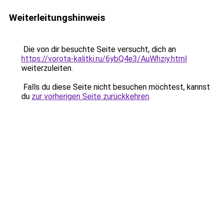
Weiterleitungshinweis
Die von dir besuchte Seite versucht, dich an
https://vorota-kalitki.ru/6ybQ4e3/AuWhziy.html
weiterzuleiten.
Falls du diese Seite nicht besuchen möchtest, kannst
du
zur vorherigen Seite zurückkehren
.