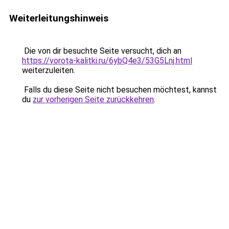
Weiterleitungshinweis
Die von dir besuchte Seite versucht, dich an
https://vorota-kalitki.ru/6ybQ4e3/53G5Lnj.html
weiterzuleiten.
Falls du diese Seite nicht besuchen möchtest, kannst
du
zur vorherigen Seite zurückkehren
.