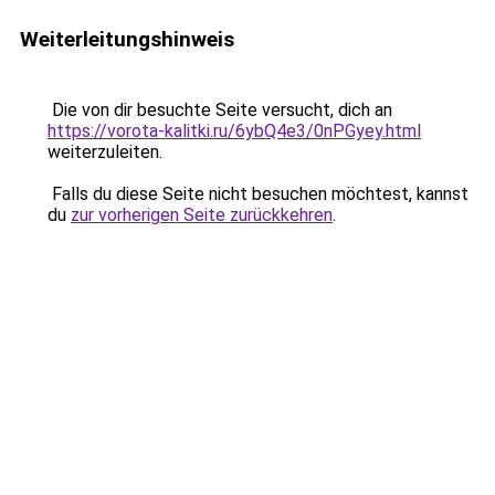
Weiterleitungshinweis
Die von dir besuchte Seite versucht, dich an
https://vorota-kalitki.ru/6ybQ4e3/0nPGyey.html
weiterzuleiten.
Falls du diese Seite nicht besuchen möchtest, kannst
du
zur vorherigen Seite zurückkehren
.