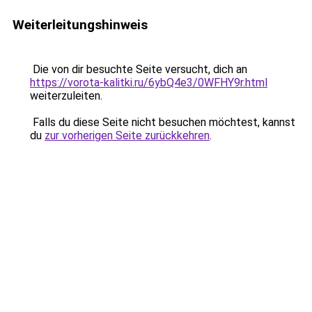
Weiterleitungshinweis
Die von dir besuchte Seite versucht, dich an
https://vorota-kalitki.ru/6ybQ4e3/0WFHY9r.html
weiterzuleiten.
Falls du diese Seite nicht besuchen möchtest, kannst
du
zur vorherigen Seite zurückkehren
.