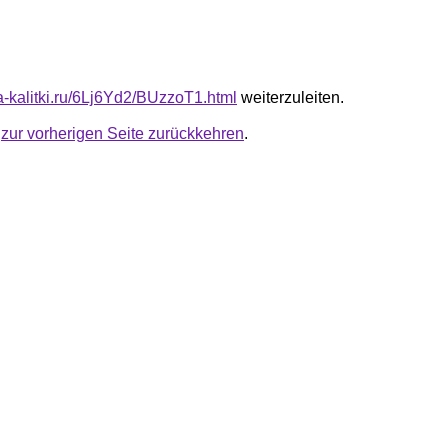
ta-kalitki.ru/6Lj6Yd2/BUzzoT1.html
weiterzuleiten.
u
zur vorherigen Seite zurückkehren
.