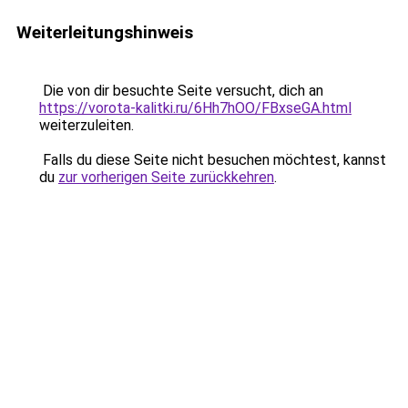
Weiterleitungshinweis
Die von dir besuchte Seite versucht, dich an
https://vorota-kalitki.ru/6Hh7hOO/FBxseGA.html
weiterzuleiten.
Falls du diese Seite nicht besuchen möchtest, kannst
du
zur vorherigen Seite zurückkehren
.