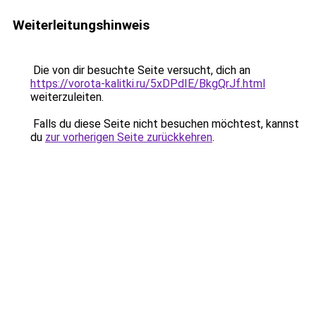
Weiterleitungshinweis
Die von dir besuchte Seite versucht, dich an
https://vorota-kalitki.ru/5xDPdIE/BkgQrJf.html
weiterzuleiten.
Falls du diese Seite nicht besuchen möchtest, kannst
du
zur vorherigen Seite zurückkehren
.