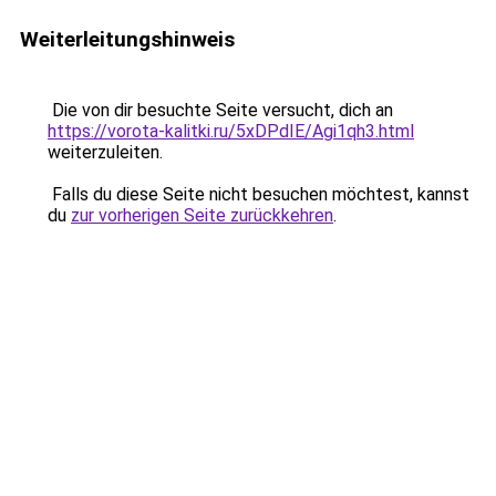
Weiterleitungshinweis
Die von dir besuchte Seite versucht, dich an
https://vorota-kalitki.ru/5xDPdIE/Agi1qh3.html
weiterzuleiten.
Falls du diese Seite nicht besuchen möchtest, kannst
du
zur vorherigen Seite zurückkehren
.