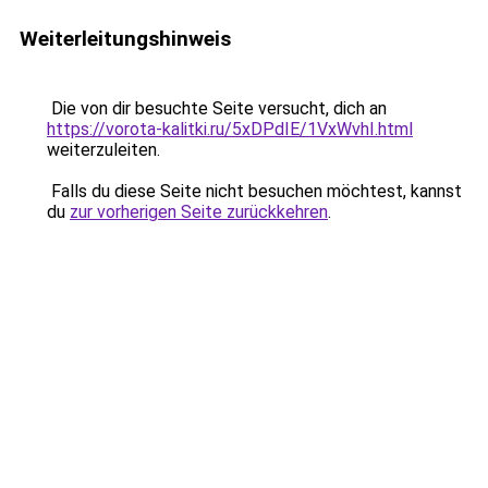
Weiterleitungshinweis
Die von dir besuchte Seite versucht, dich an
https://vorota-kalitki.ru/5xDPdIE/1VxWvhI.html
weiterzuleiten.
Falls du diese Seite nicht besuchen möchtest, kannst
du
zur vorherigen Seite zurückkehren
.