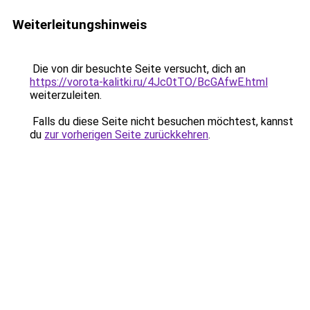
Weiterleitungshinweis
Die von dir besuchte Seite versucht, dich an
https://vorota-kalitki.ru/4Jc0tTO/BcGAfwE.html
weiterzuleiten.
Falls du diese Seite nicht besuchen möchtest, kannst
du
zur vorherigen Seite zurückkehren
.