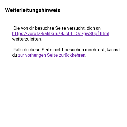
Weiterleitungshinweis
Die von dir besuchte Seite versucht, dich an
https://vorota-kalitki.ru/4Jc0tTO/7gwS0gf.html
weiterzuleiten.
Falls du diese Seite nicht besuchen möchtest, kannst
du
zur vorherigen Seite zurückkehren
.