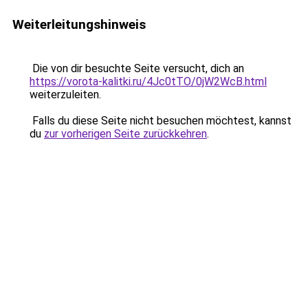
Weiterleitungshinweis
Die von dir besuchte Seite versucht, dich an
https://vorota-kalitki.ru/4Jc0tTO/0jW2WcB.html
weiterzuleiten.
Falls du diese Seite nicht besuchen möchtest, kannst
du
zur vorherigen Seite zurückkehren
.