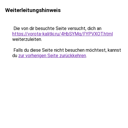
Weiterleitungshinweis
Die von dir besuchte Seite versucht, dich an
https://vorota-kalitki.ru/4HbSYMq/FYPVXOT.html
weiterzuleiten.
Falls du diese Seite nicht besuchen möchtest, kannst
du
zur vorherigen Seite zurückkehren
.