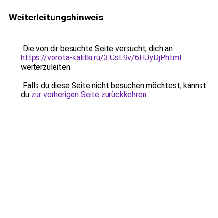
Weiterleitungshinweis
Die von dir besuchte Seite versucht, dich an
https://vorota-kalitki.ru/3lCsL9v/6HUyDjP.html
weiterzuleiten.
Falls du diese Seite nicht besuchen möchtest, kannst
du
zur vorherigen Seite zurückkehren
.