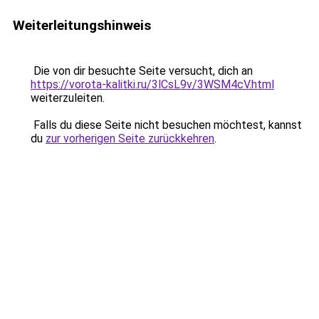
Weiterleitungshinweis
Die von dir besuchte Seite versucht, dich an
https://vorota-kalitki.ru/3lCsL9v/3WSM4cV.html
weiterzuleiten.
Falls du diese Seite nicht besuchen möchtest, kannst
du
zur vorherigen Seite zurückkehren
.