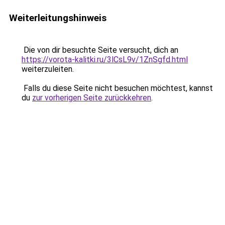
Weiterleitungshinweis
Die von dir besuchte Seite versucht, dich an
https://vorota-kalitki.ru/3lCsL9v/1ZnSgfd.html
weiterzuleiten.
Falls du diese Seite nicht besuchen möchtest, kannst
du
zur vorherigen Seite zurückkehren
.