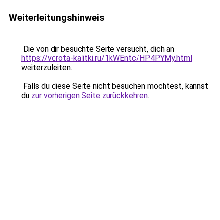
Weiterleitungshinweis
Die von dir besuchte Seite versucht, dich an
https://vorota-kalitki.ru/1kWEntc/HP4PYMy.html
weiterzuleiten.
Falls du diese Seite nicht besuchen möchtest, kannst
du
zur vorherigen Seite zurückkehren
.