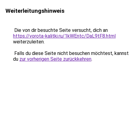
Weiterleitungshinweis
Die von dir besuchte Seite versucht, dich an
https://vorota-kalitki.ru/1kWEntc/DaL9tF8.html
weiterzuleiten.
Falls du diese Seite nicht besuchen möchtest, kannst
du
zur vorherigen Seite zurückkehren
.