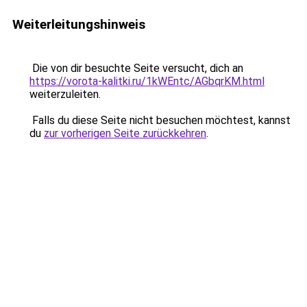
Weiterleitungshinweis
Die von dir besuchte Seite versucht, dich an
https://vorota-kalitki.ru/1kWEntc/AGbqrKM.html
weiterzuleiten.
Falls du diese Seite nicht besuchen möchtest, kannst
du
zur vorherigen Seite zurückkehren
.