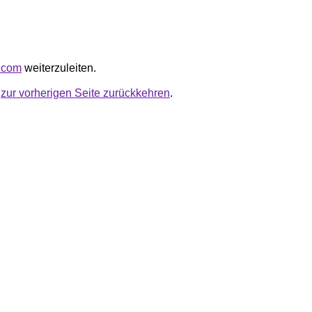
z.com
weiterzuleiten.
u
zur vorherigen Seite zurückkehren
.