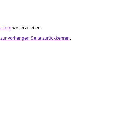
ss.com
weiterzuleiten.
u
zur vorherigen Seite zurückkehren
.