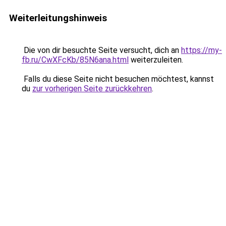
Weiterleitungshinweis
Die von dir besuchte Seite versucht, dich an
https://my-
fb.ru/CwXFcKb/85N6ana.html
weiterzuleiten.
Falls du diese Seite nicht besuchen möchtest, kannst
du
zur vorherigen Seite zurückkehren
.