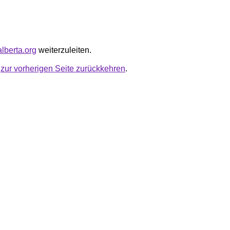
alberta.org
weiterzuleiten.
u
zur vorherigen Seite zurückkehren
.